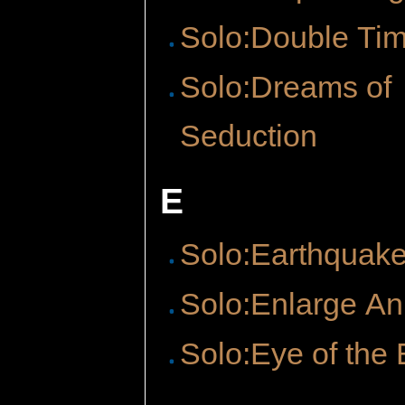
Solo:Double Ti
Solo:Dreams of
Seduction
E
Solo:Earthquak
Solo:Enlarge An
Solo:Eye of the