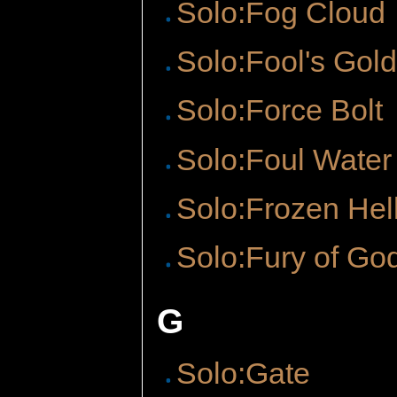
Solo:Fog Cloud
Solo:Fool's Gol
Solo:Force Bolt
Solo:Foul Water
Solo:Frozen Hel
Solo:Fury of Go
G
Solo:Gate