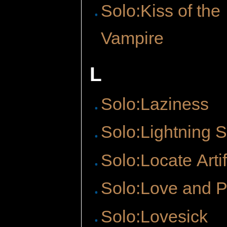
Solo:Kiss of the
Vampire
L
Solo:Laziness
Solo:Lightning S
Solo:Locate Arti
Solo:Love and 
Solo:Lovesick