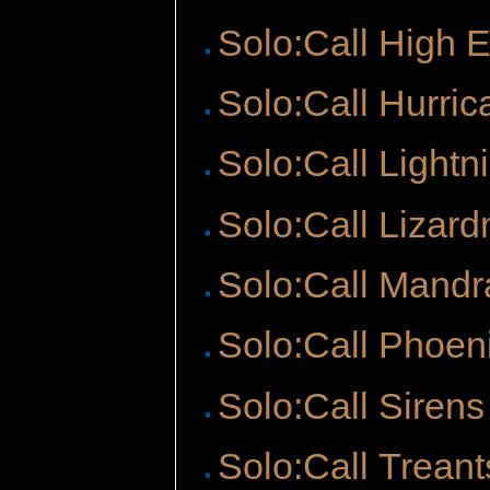
Solo:Call High 
Solo:Call Hurric
Solo:Call Lightn
Solo:Call Lizar
Solo:Call Mandr
Solo:Call Phoen
Solo:Call Sirens
Solo:Call Treant