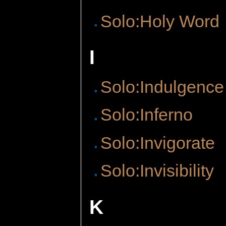
Solo:Holy Word
I
Solo:Indulgence
Solo:Inferno
Solo:Invigorate
Solo:Invisibility
K