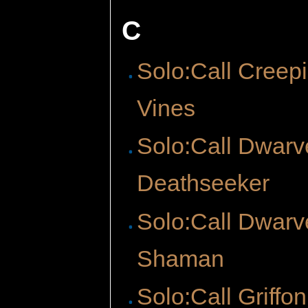
C
Solo:Call Creep
Vines
Solo:Call Dwar
Deathseeker
Solo:Call Dwar
Shaman
Solo:Call Griffon